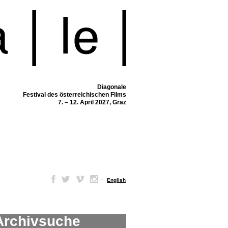
Diagonale
Festival des österreichischen Films
7. – 12. April 2027, Graz
–
English
Archivsuche