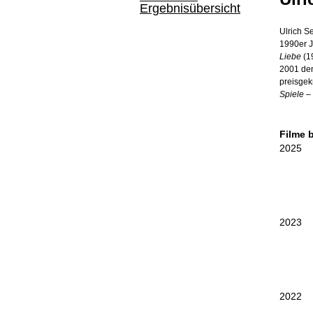
Ergebnisübersicht
Ulrich S
1990er J
Liebe
(1
2001 den
preisgek
Spiele –
Filme 
2025
2023
2022