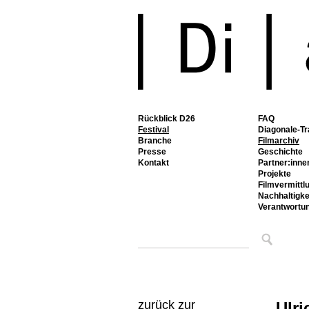
Rückblick D26
FAQ
Festival
Diagonale-Tr
Branche
Filmarchiv
Presse
Geschichte
Kontakt
Partner:inne
Projekte
Filmvermittl
Nachhaltigke
Verantwortu
zurück zur
Ulri