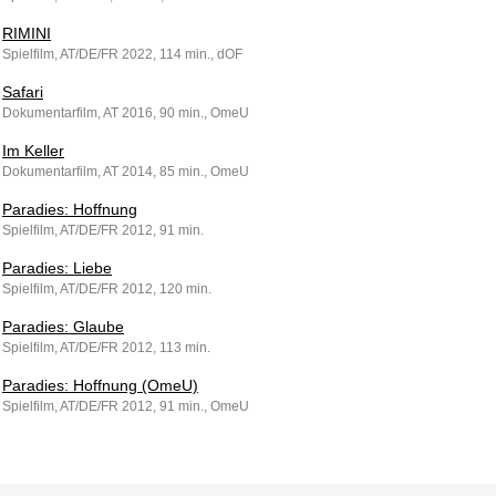
RIMINI
Spielfilm, AT/DE/FR 2022, 114 min., dOF
Safari
Dokumentarfilm, AT 2016, 90 min., OmeU
Im Keller
Dokumentarfilm, AT 2014, 85 min., OmeU
Paradies: Hoffnung
Spielfilm, AT/DE/FR 2012, 91 min.
Paradies: Liebe
Spielfilm, AT/DE/FR 2012, 120 min.
Paradies: Glaube
Spielfilm, AT/DE/FR 2012, 113 min.
Paradies: Hoffnung (OmeU)
Spielfilm, AT/DE/FR 2012, 91 min., OmeU