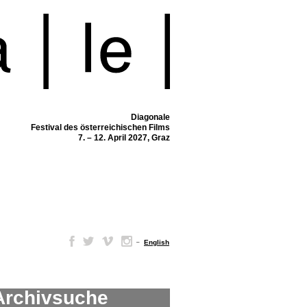
Diagonale
Festival des österreichischen Films
7. – 12. April 2027, Graz
–
English
Archivsuche