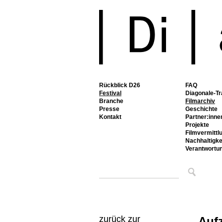
Rückblick D26
FAQ
Festival
Diagonale-Tr
Branche
Filmarchiv
Presse
Geschichte
Kontakt
Partner:inne
Projekte
Filmvermittl
Nachhaltigke
Verantwortu
zurück zur
Auf