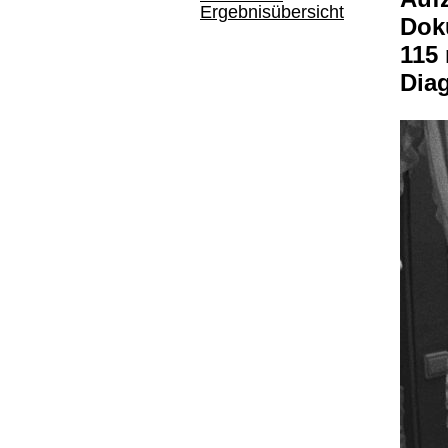
Ergebnisübersicht
Dok
115
Dia