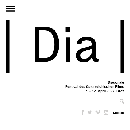
Diagonale
Festival des österreichischen Films
7. – 12. April 2027, Graz
–
English