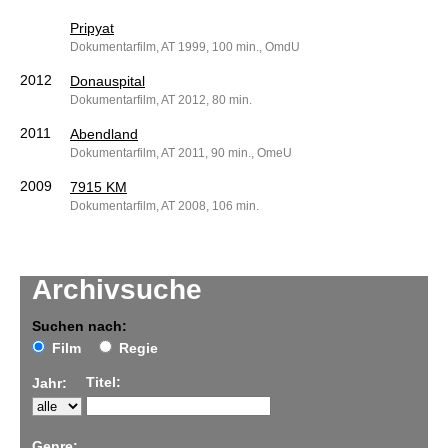
Pripyat
Dokumentarfilm, AT 1999, 100 min., OmdU
2012
Donauspital
Dokumentarfilm, AT 2012, 80 min.
2011
Abendland
Dokumentarfilm, AT 2011, 90 min., OmeU
2009
7915 KM
Dokumentarfilm, AT 2008, 106 min.
Archivsuche
Suchen nach:
Film
Regie
Titel:
Jahr:
Genre: