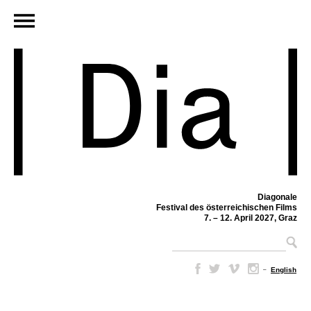
Diagonale
Festival des österreichischen Films
7. – 12. April 2027, Graz
–
English