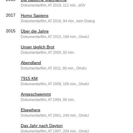
Dokumentarfilm, AT 2018, 112 min., dOV
2017
Homo Sapiens
Dokumentarfilm, AT 2016, 94 min., kein Dialog
2015
Über die Jahre
Dokumentarfilm, AT 2015, 188 min., OmeU
Unser täglich Brot
Dokumentarfilm, AT 2005, 92 min.
Abendland
Dokumentarfilm, AT 2011, 90 min., OmdU
7915 KM
Dokumentarfilm, AT 2008, 106 min., OmdU
Angeschwemmt
Dokumentarfilm, AT 1994, 86 min.
Elsewhere
Dokumentarfilm, AT 2001, 240 min., OmdU
Das Jahr nach Dayton
Dokumentarfilm, AT 1997, 204 min., OmdU