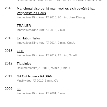
Dokumentarfilm kurz, AT 2018, 24 min., 22.03.OmeU / 24.03.OmdU
2016
Manchmal also denkt man, weil es sich bewährt hat.
Wittgensteins Haus
Innovatives Kino kurz, AT 2016, 20 min., ohne Dialog
TRAILER
Innovatives Kino kurz, AT 2016, 2 min.
2015
Exhibition Talks
Innovatives Kino kurz, AT 2014, 9 min., OmeU
2013
GHL
Innovatives Kino kurz, AT 2012, 17 min., OmeU
2012
Tlatelolco
Dokumentarfilm, AT 2011, 75 min., OmdU
2011
Git Cut Noise - RADIAN
Musikvideo, AT 2010, 6 min., OV
2009
36
Innovatives Kino kurz, AT 2001, 4 min.