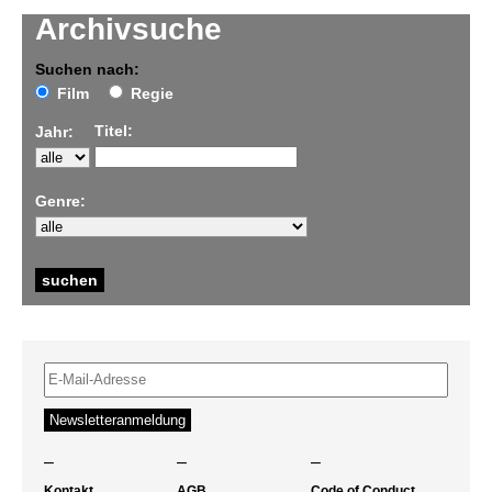
Archivsuche
Suchen nach:
Film
Regie
Titel:
Jahr:
Genre:
–
–
–
Kontakt
AGB
Code of Conduct