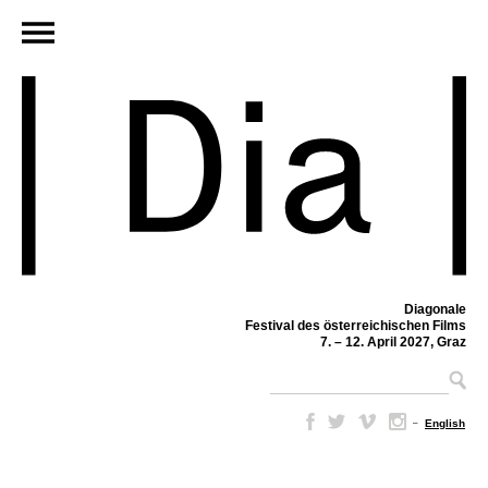
Diagonale
Festival des österreichischen Films
7. – 12. April 2027, Graz
–
English