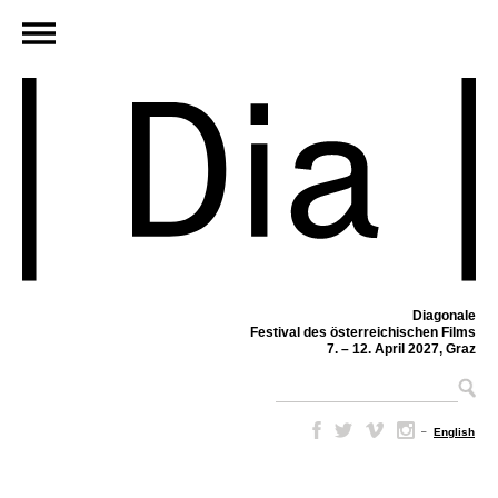
Diagonale
Festival des österreichischen Films
7. – 12. April 2027, Graz
–
English