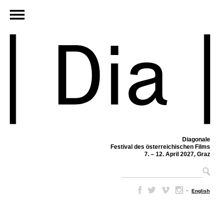
Diagonale
Festival des österreichischen Films
7. – 12. April 2027, Graz
–
English