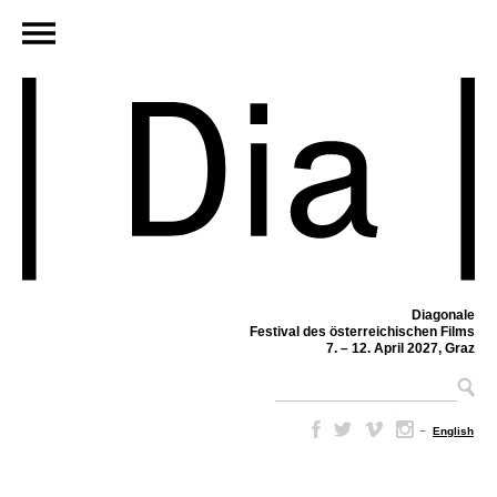
Diagonale
Festival des österreichischen Films
7. – 12. April 2027, Graz
–
English