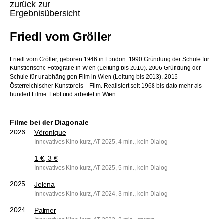
zurück zur
Ergebnisübersicht
Friedl vom Gröller
Friedl vom Gröller, geboren 1946 in London. 1990 Gründung der Schule für
Künstlerische Fotografie in Wien (Leitung bis 2010). 2006 Gründung der
Schule für unabhängigen Film in Wien (Leitung bis 2013). 2016
Österreichischer Kunstpreis – Film. Realisiert seit 1968 bis dato mehr als
hundert Filme. Lebt und arbeitet in Wien.
Filme bei der Diagonale
2026
Véronique
Innovatives Kino kurz, AT 2025, 4 min., kein Dialog
1 €, 3 €
Innovatives Kino kurz, AT 2025, 5 min., kein Dialog
2025
Jelena
Innovatives Kino kurz, AT 2024, 3 min., kein Dialog
2024
Palmer