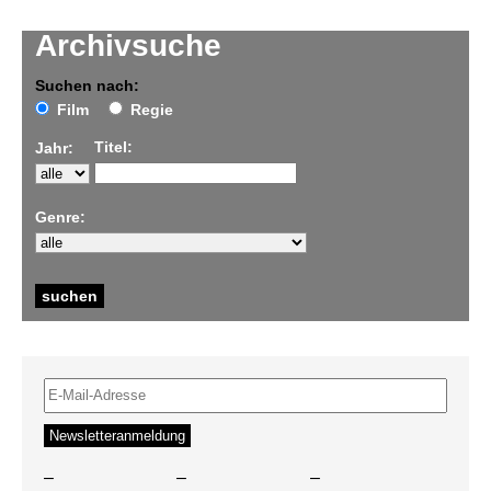
Archivsuche
Suchen nach:
Film
Regie
Titel:
Jahr:
Genre:
–
–
–