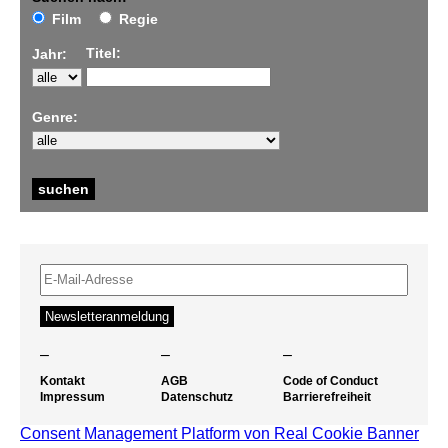
Film
Regie
Titel:
Jahr:
Genre:
–
–
–
Kontakt
AGB
Code of Conduct
Impressum
Datenschutz
Barrierefreiheit
Consent Management Platform von Real Cookie Banner