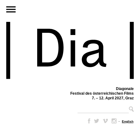
Diagonale
Festival des österreichischen Films
7. – 12. April 2027, Graz
–
English