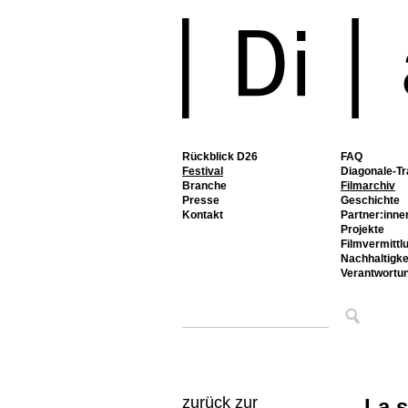
Rückblick D26
FAQ
Festival
Diagonale-Tr
Branche
Filmarchiv
Presse
Geschichte
Kontakt
Partner:inne
Projekte
Filmvermittl
Nachhaltigke
Verantwortu
zurück zur
La 