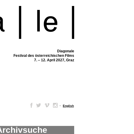
Diagonale
Festival des österreichischen Films
7. – 12. April 2027, Graz
–
English
Archivsuche