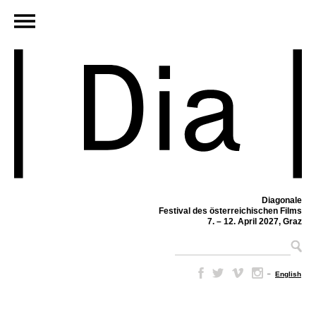
Diagonale
Festival des österreichischen Films
7. – 12. April 2027, Graz
–
English