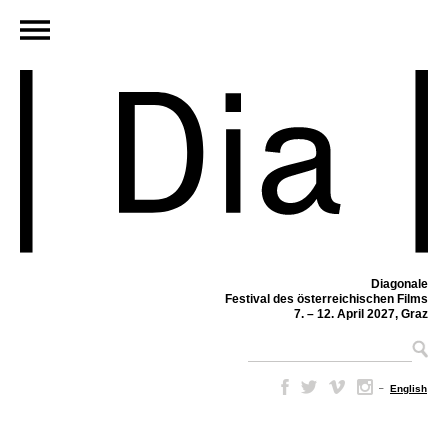
Diagonale
Festival des österreichischen Films
7. – 12. April 2027, Graz
–
English