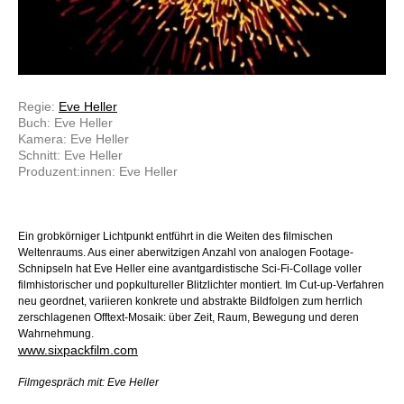
Regie:
Eve Heller
Buch: Eve Heller
Kamera: Eve Heller
Schnitt: Eve Heller
Produzent:innen: Eve Heller
Ein grobkörniger Lichtpunkt entführt in die Weiten des filmischen
Weltenraums. Aus einer aberwitzigen Anzahl von analogen Footage-
Schnipseln hat Eve Heller eine avantgardistische Sci-Fi-Collage voller
filmhistorischer und popkultureller Blitzlichter montiert. Im Cut-up-Verfahren
neu geordnet, variieren konkrete und abstrakte Bildfolgen zum herrlich
zerschlagenen Offtext-Mosaik: über Zeit, Raum, Bewegung und deren
Wahrnehmung.
www.sixpackfilm.com
Filmgespräch mit: Eve Heller