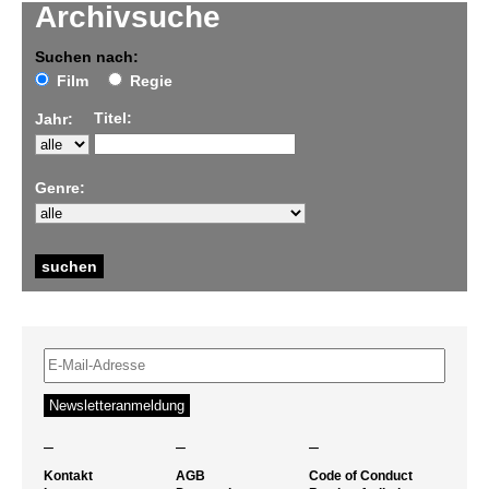
Archivsuche
Suchen nach:
Film
Regie
Titel:
Jahr:
Genre:
–
–
–
Kontakt
AGB
Code of Conduct