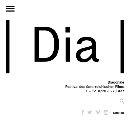
Diagonale
Festival des österreichischen Films
7. – 12. April 2027, Graz
–
English