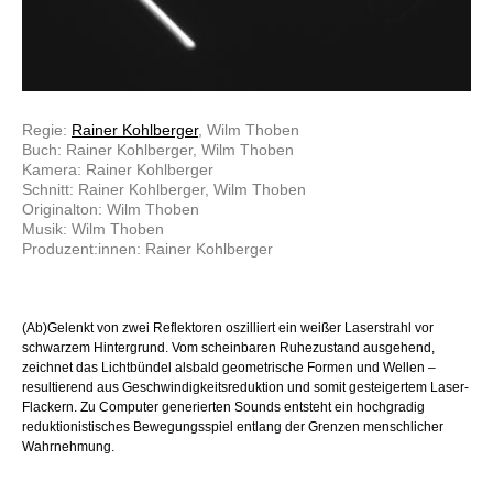
Regie:
Rainer Kohlberger
, Wilm Thoben
Buch: Rainer Kohlberger, Wilm Thoben
Kamera: Rainer Kohlberger
Schnitt: Rainer Kohlberger, Wilm Thoben
Originalton: Wilm Thoben
Musik: Wilm Thoben
Produzent:innen: Rainer Kohlberger
(Ab)Gelenkt von zwei Reflektoren oszilliert ein weißer Laserstrahl vor
schwarzem Hintergrund. Vom scheinbaren Ruhezustand ausgehend,
zeichnet das Lichtbündel alsbald geometrische Formen und Wellen –
resultierend aus Geschwindigkeitsreduktion und somit gesteigertem Laser-
Flackern. Zu Computer generierten Sounds entsteht ein hochgradig
reduktionistisches Bewegungsspiel entlang der Grenzen menschlicher
Wahrnehmung.