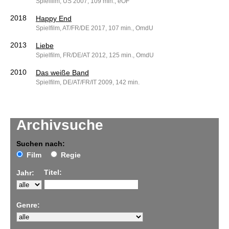
Spielfilm, US 2007, 109 min., eOF
2018
Happy End
Spielfilm, AT/FR/DE 2017, 107 min., OmdU
2013
Liebe
Spielfilm, FR/DE/AT 2012, 125 min., OmdU
2010
Das weiße Band
Spielfilm, DE/AT/FR/IT 2009, 142 min.
Archivsuche
Suchen nach:
Film
Regie
Titel:
Jahr:
Genre: