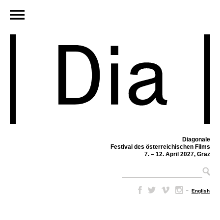
Diagonale
Festival des österreichischen Films
7. – 12. April 2027, Graz
–
English