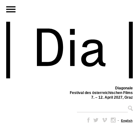
Diagonale
Festival des österreichischen Films
7. – 12. April 2027, Graz
–
English