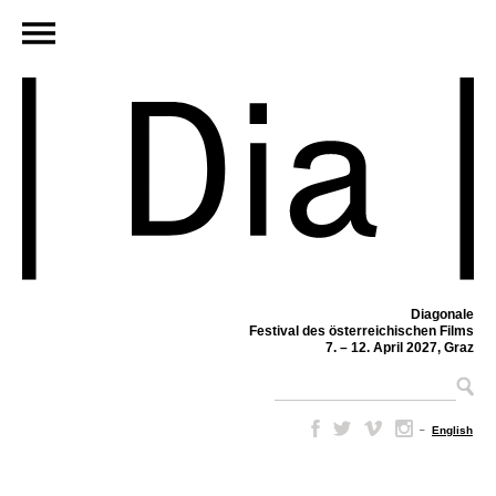
Diagonale
Festival des österreichischen Films
7. – 12. April 2027, Graz
–
English