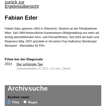
zurück zur
Ergebnisübersicht
Fabian Eder
Fabian Eder, geboren 1963 in Österreich. Studium an der Filmakademie
Wien. Seit 1989 freiberuflicher Kameramann (Bildgestaltung von mehr als
fünfzig abendfüllenden Kino- und Fernsehfilmen). Seit 2004 als Autor und
Regisseur tätig. 2007 gründete er mit seiner Frau Katharina Stemberger
Backyard – Manufaktur für Film.
Filme bei der Diagonale
2021
Der schönste Tag
Dokumentarfilm, AT 2021, 112 min., OmeU
Archivsuche
Suchen nach:
Film
Regie