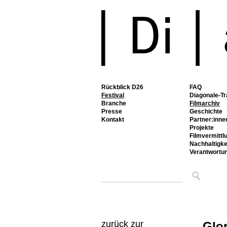
Rückblick D26
FAQ
Festival
Diagonale-Tr
Branche
Filmarchiv
Presse
Geschichte
Kontakt
Partner:inne
Projekte
Filmvermittl
Nachhaltigke
Verantwortu
zurück zur
Glo