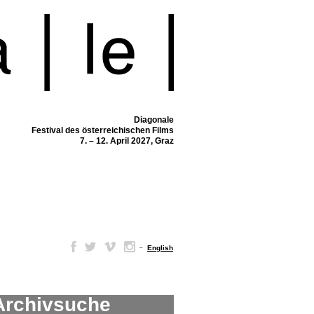
Diagonale
Festival des österreichischen Films
7. – 12. April 2027, Graz
–
English
Archivsuche