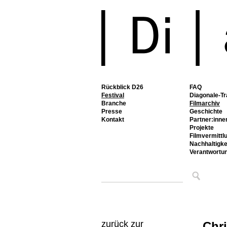
Rückblick D26
FAQ
Festival
Diagonale-Tr
Branche
Filmarchiv
Presse
Geschichte
Kontakt
Partner:inne
Projekte
Filmvermittl
Nachhaltigke
Verantwortu
zurück zur
Chr