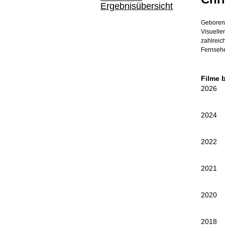
Ergebnisübersicht
Geboren 
Visuelle
zahlreich
Fernseh
Filme 
2026
2024
2022
2021
2020
2018