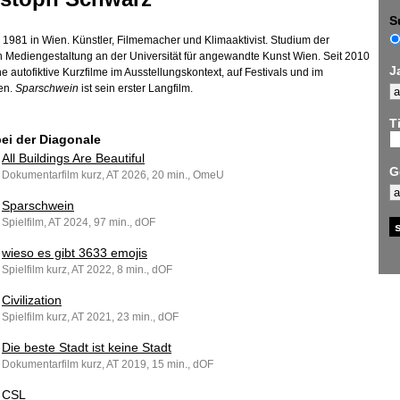
S
1981 in Wien. Künstler, Filmemacher und Klimaaktivist. Studium der
n Mediengestaltung an der Universität für angewandte Kunst Wien. Seit 2010
J
e autofiktive Kurzfilme im Ausstellungskontext, auf Festivals und im
en.
Sparschwein
ist sein erster Langfilm.
Ti
bei der Diagonale
All Buildings Are Beautiful
G
Dokumentarfilm kurz, AT 2026, 20 min., OmeU
Sparschwein
Spielfilm, AT 2024, 97 min., dOF
wieso es gibt 3633 emojis
Spielfilm kurz, AT 2022, 8 min., dOF
Civilization
Spielfilm kurz, AT 2021, 23 min., dOF
Die beste Stadt ist keine Stadt
Dokumentarfilm kurz, AT 2019, 15 min., dOF
CSL