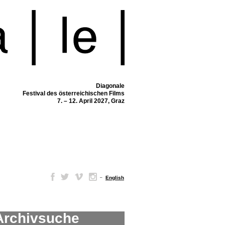
Diagonale
Festival des österreichischen Films
7. – 12. April 2027, Graz
–
English
Archivsuche