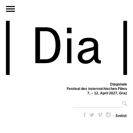
Diagonale
Festival des österreichischen Films
7. – 12. April 2027, Graz
–
English