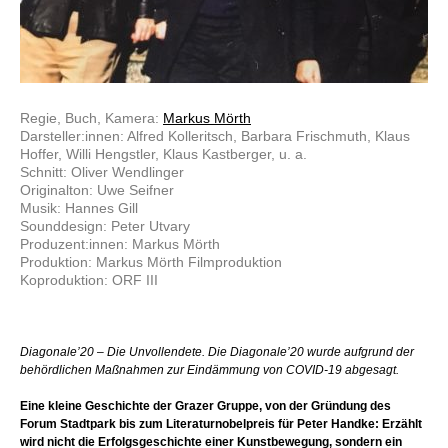
Regie, Buch, Kamera:
Markus Mörth
Darsteller:innen: Alfred Kolleritsch, Barbara Frischmuth, Klaus
Hoffer, Willi Hengstler, Klaus Kastberger, u. a.
Schnitt: Oliver Wendlinger
Originalton: Uwe Seifner
Musik: Hannes Gill
Sounddesign: Peter Utvary
Produzent:innen: Markus Mörth
Produktion: Markus Mörth Filmproduktion
Koproduktion: ORF III
Diagonale’20 – Die Unvollendete. Die Diagonale’20 wurde aufgrund der
behördlichen Maßnahmen zur Eindämmung von COVID-19 abgesagt.
Eine kleine Geschichte der Grazer Gruppe, von der Gründung des
Forum Stadtpark bis zum Literaturnobelpreis für Peter Handke: Erzählt
wird nicht die Erfolgsgeschichte einer Kunstbewegung, sondern ein