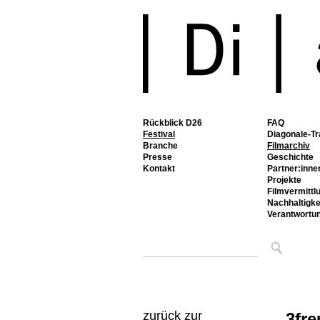
Rückblick D26
FAQ
Festival
Diagonale-Tr
Branche
Filmarchiv
Presse
Geschichte
Kontakt
Partner:inne
Projekte
Filmvermittl
Nachhaltigke
Verantwortu
zurück zur
3fr