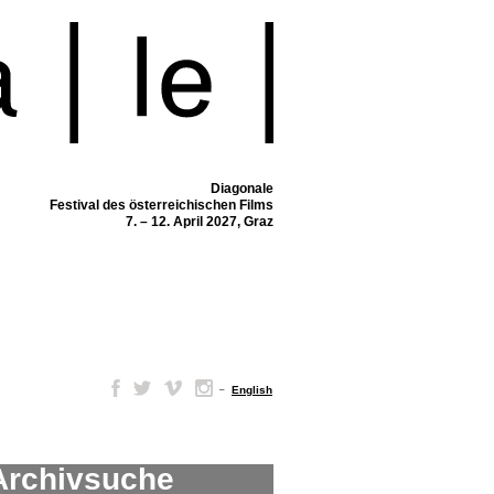
Diagonale
Festival des österreichischen Films
7. – 12. April 2027, Graz
–
English
Archivsuche