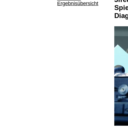
Ergebnisübersicht
Spie
Dia