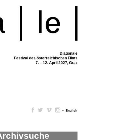
Diagonale
Festival des österreichischen Films
7. – 12. April 2027, Graz
–
English
Archivsuche