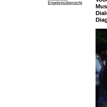
Ergebnisübersicht
Musi
Dia
Dia