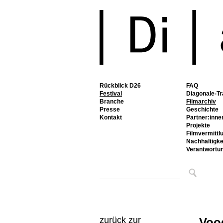
Rückblick D26
FAQ
Festival
Diagonale-Tr
Branche
Filmarchiv
Presse
Geschichte
Kontakt
Partner:inne
Projekte
Filmvermittl
Nachhaltigke
Verantwortu
zurück zur
Voo