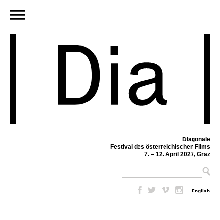
Diagonale
Festival des österreichischen Films
7. – 12. April 2027, Graz
–
English