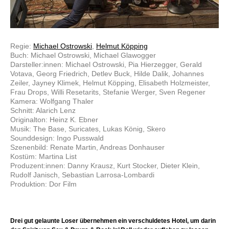
Regie:
Michael Ostrowski
,
Helmut Köpping
Buch: Michael Ostrowski, Michael Glawogger
Darsteller:innen: Michael Ostrowski, Pia Hierzegger, Gerald
Votava, Georg Friedrich, Detlev Buck, Hilde Dalik, Johannes
Zeiler, Jayney Klimek, Helmut Köpping, Elisabeth Holzmeister,
Frau Drops, Willi Resetarits, Stefanie Werger, Sven Regener
Kamera: Wolfgang Thaler
Schnitt: Alarich Lenz
Originalton: Heinz K. Ebner
Musik: The Base, Suricates, Lukas König, Skero
Sounddesign: Ingo Pusswald
Szenenbild: Renate Martin, Andreas Donhauser
Kostüm: Martina List
Produzent:innen: Danny Krausz, Kurt Stocker, Dieter Klein,
Rudolf Janisch, Sebastian Larrosa-Lombardi
Produktion: Dor Film
Drei gut gelaunte Loser übernehmen ein verschuldetes Hotel, um darin