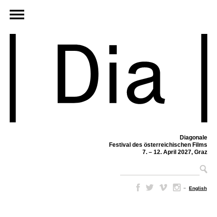
Diagonale
Festival des österreichischen Films
7. – 12. April 2027, Graz
–
English