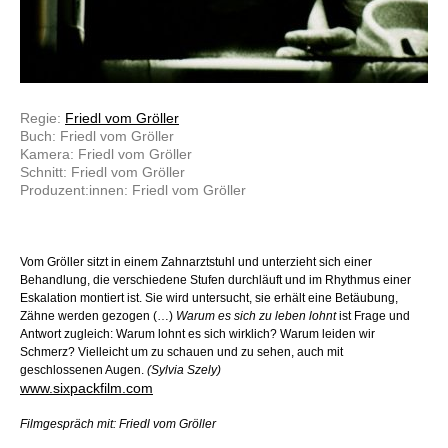
Regie:
Friedl vom Gröller
Buch: Friedl vom Gröller
Kamera: Friedl vom Gröller
Schnitt: Friedl vom Gröller
Produzent:innen: Friedl vom Gröller
Vom Gröller sitzt in einem Zahnarztstuhl und unterzieht sich einer
Behandlung, die verschiedene Stufen durchläuft und im Rhythmus einer
Eskalation montiert ist. Sie wird untersucht, sie erhält eine Betäubung,
Zähne werden gezogen (…)
Warum es sich zu leben lohnt
ist Frage und
Antwort zugleich: Warum lohnt es sich wirklich? Warum leiden wir
Schmerz? Vielleicht um zu schauen und zu sehen, auch mit
geschlossenen Augen.
(Sylvia Szely)
www.sixpackfilm.com
Filmgespräch mit: Friedl vom Gröller