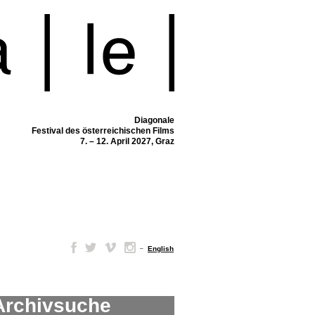
Diagonale
Festival des österreichischen Films
7. – 12. April 2027, Graz
–
English
Archivsuche