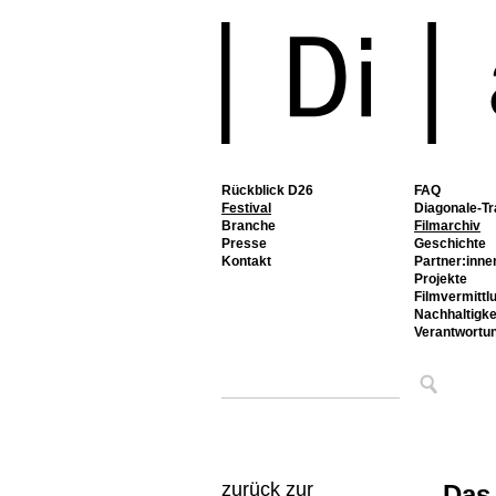
Rückblick D26
FAQ
Festival
Diagonale-Tr
Branche
Filmarchiv
Presse
Geschichte
Kontakt
Partner:inne
Projekte
Filmvermittl
Nachhaltigke
Verantwortu
zurück zur
Das