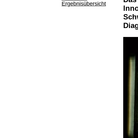
Ergebnisübersicht
Inno
Sch
Dia