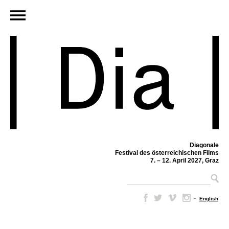
Diagonale
Festival des österreichischen Films
7. – 12. April 2027, Graz
–
English