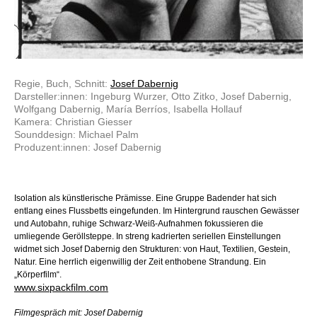
Regie, Buch, Schnitt:
Josef Dabernig
Darsteller:innen: Ingeburg Wurzer, Otto Zitko, Josef Dabernig,
Wolfgang Dabernig, María Berríos, Isabella Hollauf
Kamera: Christian Giesser
Sounddesign: Michael Palm
Produzent:innen: Josef Dabernig
Isolation als künstlerische Prämisse. Eine Gruppe Badender hat sich
entlang eines Flussbetts eingefunden. Im Hintergrund rauschen Gewässer
und Autobahn, ruhige Schwarz-Weiß-Aufnahmen fokussieren die
umliegende Geröllsteppe. In streng kadrierten seriellen Einstellungen
widmet sich Josef Dabernig den Strukturen: von Haut, Textilien, Gestein,
Natur. Eine herrlich eigenwillig der Zeit enthobene Strandung. Ein
„Körperfilm“.
www.sixpackfilm.com
Filmgespräch mit: Josef Dabernig