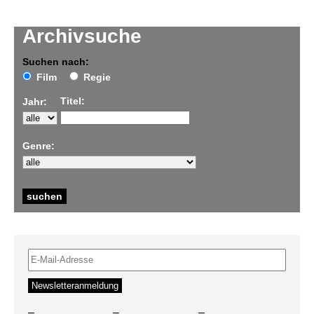
Archivsuche
Suchen nach:
Film
Regie
Titel:
Jahr:
Genre:
–
–
–