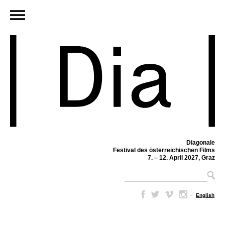
Diagonale
Festival des österreichischen Films
7. – 12. April 2027, Graz
–
English