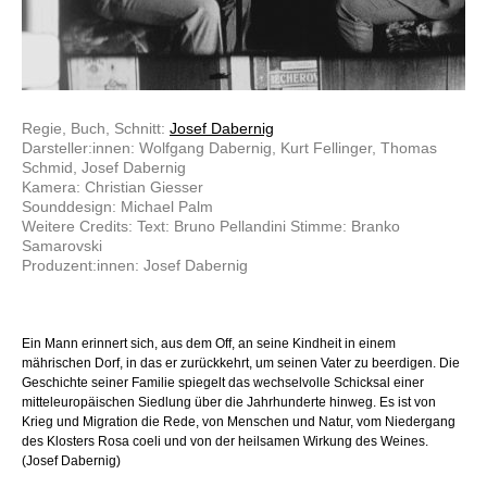
Regie, Buch, Schnitt:
Josef Dabernig
Darsteller:innen: Wolfgang Dabernig, Kurt Fellinger, Thomas
Schmid, Josef Dabernig
Kamera: Christian Giesser
Sounddesign: Michael Palm
Weitere Credits: Text: Bruno Pellandini Stimme: Branko
Samarovski
Produzent:innen: Josef Dabernig
Ein Mann erinnert sich, aus dem Off, an seine Kindheit in einem
mährischen Dorf, in das er zurückkehrt, um seinen Vater zu beerdigen. Die
Geschichte seiner Familie spiegelt das wechselvolle Schicksal einer
mitteleuropäischen Siedlung über die Jahrhunderte hinweg. Es ist von
Krieg und Migration die Rede, von Menschen und Natur, vom Niedergang
des Klosters Rosa coeli und von der heilsamen Wirkung des Weines.
(Josef Dabernig)