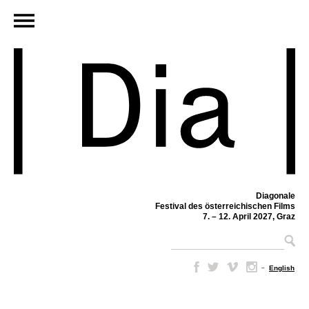
Diagonale
Festival des österreichischen Films
7. – 12. April 2027, Graz
–
English