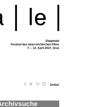
Diagonale
Festival des österreichischen Films
7. – 12. April 2027, Graz
–
English
Archivsuche