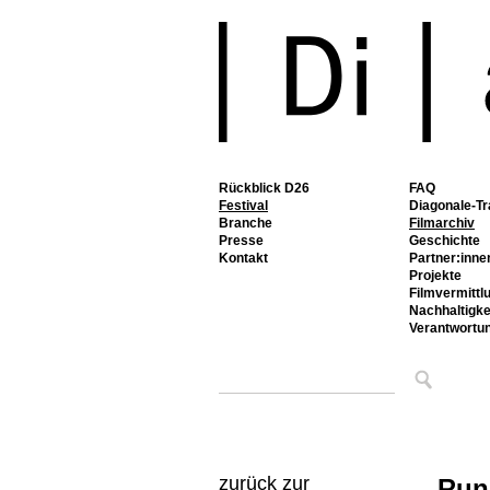
Rückblick D26
FAQ
Festival
Diagonale-Tr
Branche
Filmarchiv
Presse
Geschichte
Kontakt
Partner:inne
Projekte
Filmvermittl
Nachhaltigke
Verantwortu
zurück zur
Run