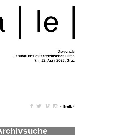
Diagonale
Festival des österreichischen Films
7. – 12. April 2027, Graz
–
English
Archivsuche