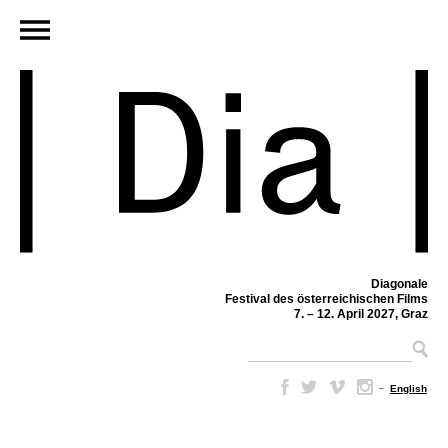
Diagonale
Festival des österreichischen Films
7. – 12. April 2027, Graz
–
English