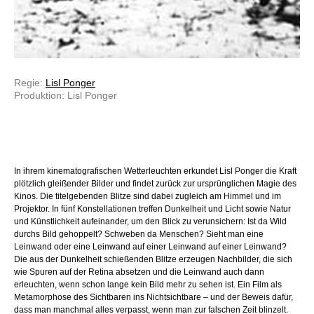
Regie:
Lisl Ponger
Produktion: Lisl Ponger
In ihrem kinematografischen Wetterleuchten erkundet Lisl Ponger die Kraft
plötzlich gleißender Bilder und findet zurück zur ursprünglichen Magie des
Kinos. Die titelgebenden Blitze sind dabei zugleich am Himmel und im
Projektor. In fünf Konstellationen treffen Dunkelheit und Licht sowie Natur
und Künstlichkeit aufeinander, um den Blick zu verunsichern: Ist da Wild
durchs Bild gehoppelt? Schweben da Menschen? Sieht man eine
Leinwand oder eine Leinwand auf einer Leinwand auf einer Leinwand?
Die aus der Dunkelheit schießenden Blitze erzeugen Nachbilder, die sich
wie Spuren auf der Retina absetzen und die Leinwand auch dann
erleuchten, wenn schon lange kein Bild mehr zu sehen ist. Ein Film als
Metamorphose des Sichtbaren ins Nichtsichtbare – und der Beweis dafür,
dass man manchmal alles verpasst, wenn man zur falschen Zeit blinzelt.