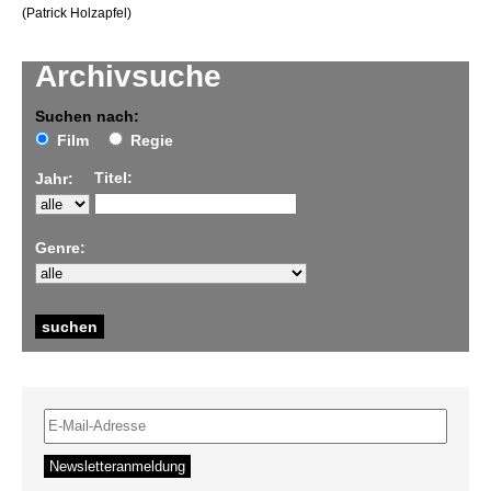
(Patrick Holzapfel)
Archivsuche
Suchen nach:
Film
Regie
Titel:
Jahr:
Genre: