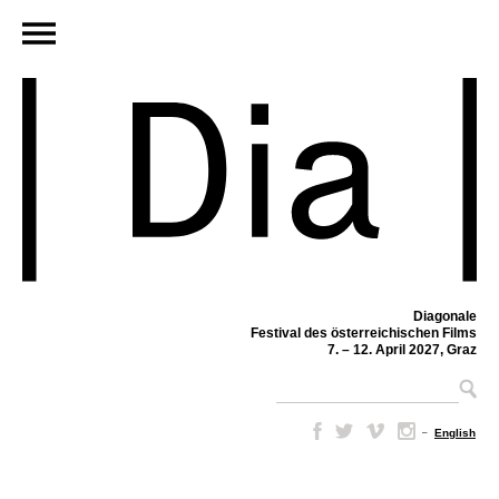
Diagonale
Festival des österreichischen Films
7. – 12. April 2027, Graz
–
English