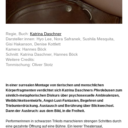
Regie, Buch:
Katrina Daschner
Darsteller:innen: Hyo Lee, Nora Safranek, Sushila Mesquita,
Gisi Hakanson, Denise Kottlett
Kamera: Hannes Böck
Schnitt: Katrina Daschner, Hannes Böck
Weitere Credits:
Tonmischung: Oliver Stotz
In einer surrealen Montage von tierischen und menschlichen
Körperfragmenten verdichtet sich Katrina Daschners
Pferdebusen
zum
sinnlich-metaphorischen Diskurs über psychosexuelle Ambivalenzen,
Weiblichkeitsentwürfe, Angst-Lust-Fantasien, Begehren und
Triebunterdrückung. Austausch und Berührung über Blickwechsel.
Dann der Ausbruch: aus dem Bild, in die Freiheit.
Performerinnen in schwarzen Trikots marschieren strengen Schrittes durch
eine gezahnte Öffnung auf eine Bühne. Ein leerer Theatersaal,