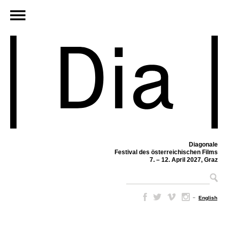
Diagonale
Festival des österreichischen Films
7. – 12. April 2027, Graz
–
English