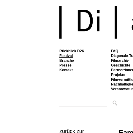
Rückblick D26
FAQ
Festival
Diagonale-Tr
Branche
Filmarchiv
Presse
Geschichte
Kontakt
Partner:inne
Projekte
Filmvermittl
Nachhaltigke
Verantwortu
zurück zur
Fam