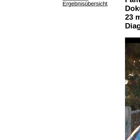
Ergebnisübersicht
Doku
23 
Dia