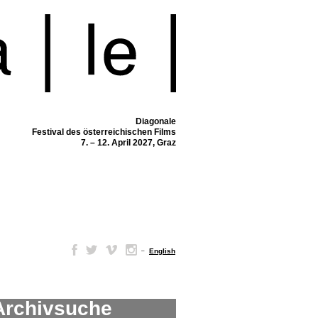
Diagonale
Festival des österreichischen Films
7. – 12. April 2027, Graz
–
English
Archivsuche