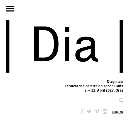
Diagonale
Festival des österreichischen Films
7. – 12. April 2027, Graz
–
English