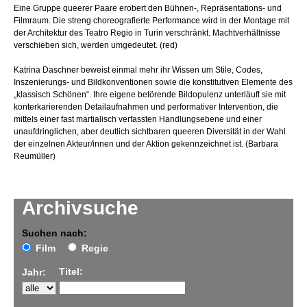
Eine Gruppe queerer Paare erobert den Bühnen-, Repräsentations- und
Filmraum. Die streng choreografierte Performance wird in der Montage mit
der Architektur des Teatro Regio in Turin verschränkt. Machtverhältnisse
verschieben sich, werden umgedeutet. (red)
Katrina Daschner beweist einmal mehr ihr Wissen um Stile, Codes,
Inszenierungs- und Bildkonventionen sowie die konstitutiven Elemente des
„klassisch Schönen“. Ihre eigene betörende Bildopulenz unterläuft sie mit
konterkarierenden Detailaufnahmen und performativer Intervention, die
mittels einer fast martialisch verfassten Handlungsebene und einer
unaufdringlichen, aber deutlich sichtbaren queeren Diversität in der Wahl
der einzelnen Akteur/innen und der Aktion gekennzeichnet ist. (Barbara
Reumüller)
Archivsuche
Suchen nach:
Film
Regie
Titel:
Jahr: