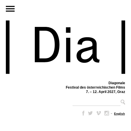
Diagonale
Festival des österreichischen Films
7. – 12. April 2027, Graz
–
English