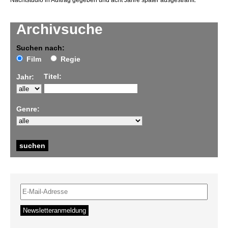
Nachtstudio in Auftrag gegeben und acht Jahre später ausgestrahlt.
Archivsuche
Suchen nach:
Film
Regie
Titel:
Jahr:
Genre: