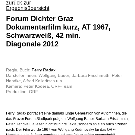
zurück zur
Ergebnisübersicht
Forum Dichter Graz
Dokumentarfilm kurz, AT 1967,
Schwarzweiß, 42 min.
Diagonale 2012
Regie, Buch:
Ferry Radax
Darsteller:innen: Wolfgang Bauer, Barbara Frischmuth, Peter
Handke, Alfred Kolleritsch u.a.
Kamera: Peter Kodera, ORF-Team
Produktion: ORF
Ferry Radax porträtiert eine damals junge Generation von Autor/innen, die
das Grazer Forum Stadtpark prägten. Wolfgang Bauer, Barbara Frischmuth,
Peter Handke u.a lesen nicht nur ihre Texte, sondern spielen auch Szenen
nach. Der Film wurde 1967 von Wolfgang Kudrnovsky für das ORF-