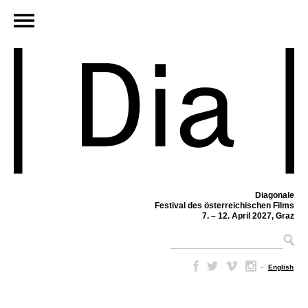
Diagonale
Festival des österreichischen Films
7. – 12. April 2027, Graz
–
English