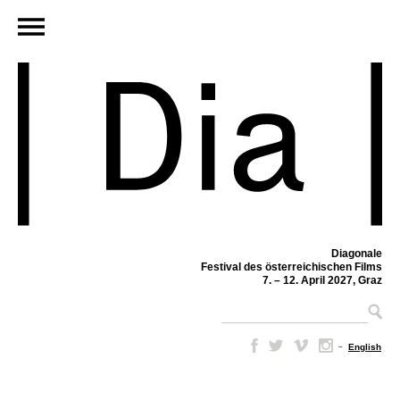
Diagonale
Festival des österreichischen Films
7. – 12. April 2027, Graz
–
English