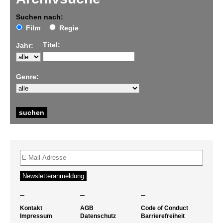
Suchen nach:
Film
Regie
Titel:
Jahr:
Genre:
–
–
–
Kontakt
AGB
Code of Conduct
Impressum
Datenschutz
Barrierefreiheit