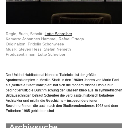
Regie, Buch, Schnitt:
Lotte Schreiber
Kamera: Johannes Hammel, Rafael Ortega
Originalton: Fridolin Schönwiese
Musik: Steven Hess, Stefan Németh
Produzent:innen: Lotte Schreiber
Der Unidad Habitacional Nonalco-Tlatelolco ist der größte
Apartmentkomplex in Mexiko-Stadt. In den 1960er Jahren von Mario Pani
als „vertikale Stadt“ konzipiert, hat sich die modernistische Utopie nur
bedingt erfüllt; die Durchmischung der Klassen blieb aus. In symmetrischen
Bildausschnitten befragt Schreiber die verblasste, historisch beladene
Architektur und mit ihr die Geschichte – insbesondere jener
Bewohner/innen, die auch nach den Studierendendemos 1968 und dem
Erdbeben 1985 geblieben sind.
Archivsuche