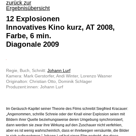
zurück zur
Ergebnisübersicht
12 Explosionen
Innovatives Kino kurz, AT 2008,
Farbe, 6 min.
Diagonale 2009
Regie, Buch, Schnitt:
Johann Lurf
Kamera: Mark Gerstorfer, Andi Winter, Lorenzo Wasner
Originalton: Christian Otto, Dominik Schlager
Produzent:innen: Johann Lurf
Im Geräusch-Kapitel seiner Theorie des Films schreibt Siegfried Kracauer:
„Angenommen, schrille Schreie oder der Knall einer Explosion seien mit
Bildern ihrer Quelle beziehungsweise deren Umgebung synchronisiert,
dann werden sie zwar ihre Wirkung auf den Zuschauer nicht verfehlen,
aber es ist wenig wahrscheinlich, dass er ihretwegen versäumte, die Bilder