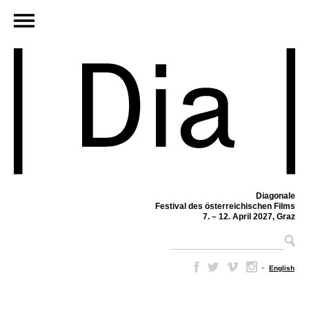
Diagonale
Festival des österreichischen Films
7. – 12. April 2027, Graz
–
English