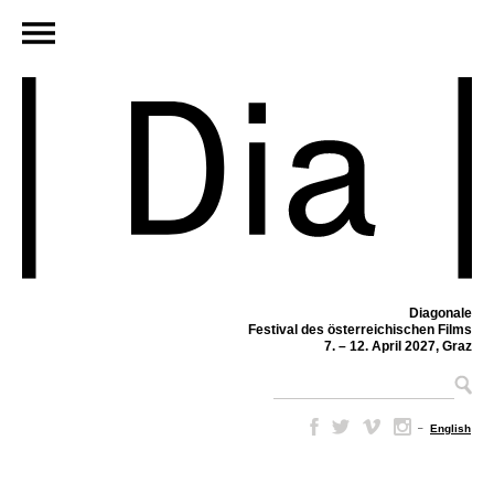
Diagonale
Festival des österreichischen Films
7. – 12. April 2027, Graz
–
English