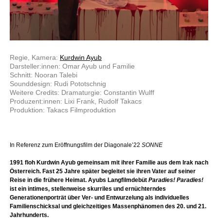
Regie, Kamera:
Kurdwin Ayub
Darsteller:innen: Omar Ayub und Familie
Schnitt: Nooran Talebi
Sounddesign: Rudi Pototschnig
Weitere Credits: Dramaturgie: Constantin Wulff
Produzent:innen: Lixi Frank, Rudolf Takacs
Produktion: Takacs Filmproduktion
In Referenz zum Eröffnungsfilm der Diagonale’22
SONNE
1991 floh Kurdwin Ayub gemeinsam mit ihrer Familie aus dem Irak nach
Österreich. Fast 25 Jahre später begleitet sie ihren Vater auf seiner
Reise in die frühere Heimat. Ayubs Langfilmdebüt
Paradies! Paradies!
ist ein intimes, stellenweise skurriles und ernüchterndes
Generationenporträt über Ver- und Entwurzelung als individuelles
Familienschicksal und gleichzeitiges Massenphänomen des 20. und 21.
Jahrhunderts.