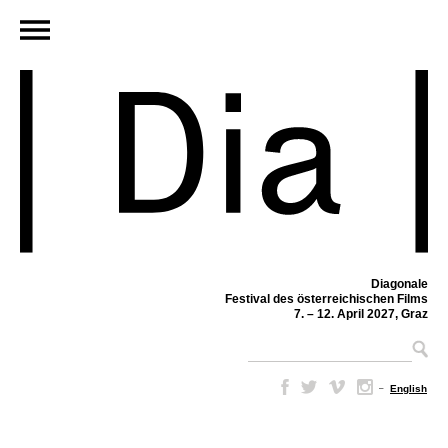
Diagonale
Festival des österreichischen Films
7. – 12. April 2027, Graz
–
English