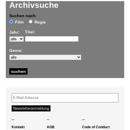
Archivsuche
Suchen nach:
Film
Regie
Titel:
Jahr:
Genre:
–
–
–
Kontakt
AGB
Code of Conduct