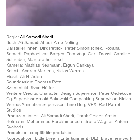
Regie:
Ali Samadi Ahadi
Buch: Ali Samadi Ahadi, Arne Nolting
Darsteller:innen: Dirk Petrick, Peter Simonischek, Roxana
Samadi, Raphael van Bargen, Tom Vogt, Gerti Drassl, Caroline
Schreiber, Margarethe Tiesel
Kamera: Mathias Neumann, Ergun Cankaya
Schnitt: Andrea Mertens, Niclas Werres
Musik: Ali N. Askin
Sounddesign: Thomas Pötz
Szenenbild: Sven Höffer
Weitere Credits: Character Design Supervisor: Peter Oedekoven
Cg-Supervisor Arnold Sakowski Compositing Supervisor: Niclas
Werres Animation Supervisor: Timo Berg VFX: Red Parrot
Studios
Produzent:innen: Ali Samadi Ahadi, Frank Geiger, Armin
Hofmann, Mohammad Farokhmanesh, Bruno Wagner, Antonin
Svoboda
Produktion: coop99 filmproduktion
Koproduktion: Little Dream Entertainment (DE), brave new work