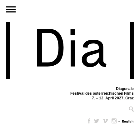
Diagonale
Festival des österreichischen Films
7. – 12. April 2027, Graz
–
English