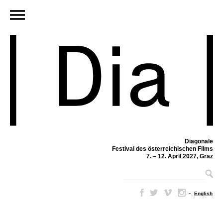
Diagonale
Festival des österreichischen Films
7. – 12. April 2027, Graz
–
English