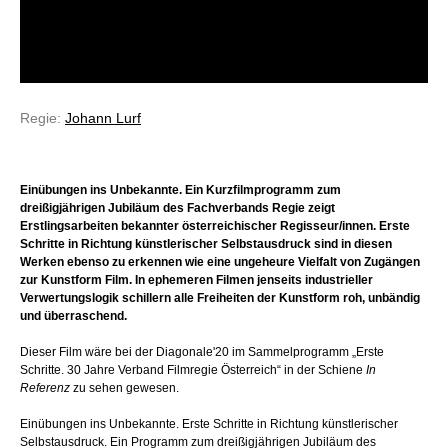
Regie:
Johann Lurf
Einübungen ins Unbekannte. Ein Kurzfilmprogramm zum
dreißigjährigen Jubiläum des Fachverbands Regie zeigt
Erstlingsarbeiten bekannter österreichischer Regisseur/innen. Erste
Schritte in Richtung künstlerischer Selbstausdruck sind in diesen
Werken ebenso zu erkennen wie eine ungeheure Vielfalt von Zugängen
zur Kunstform Film. In ephemeren Filmen jenseits industrieller
Verwertungslogik schillern alle Freiheiten der Kunstform roh, unbändig
und überraschend.
Dieser Film wäre bei der Diagonale'20 im Sammelprogramm „Erste
Schritte. 30 Jahre Verband Filmregie Österreich“ in der Schiene
In
Referenz
zu sehen gewesen.
Einübungen ins Unbekannte. Erste Schritte in Richtung künstlerischer
Selbstausdruck. Ein Programm zum dreißigjährigen Jubiläum des