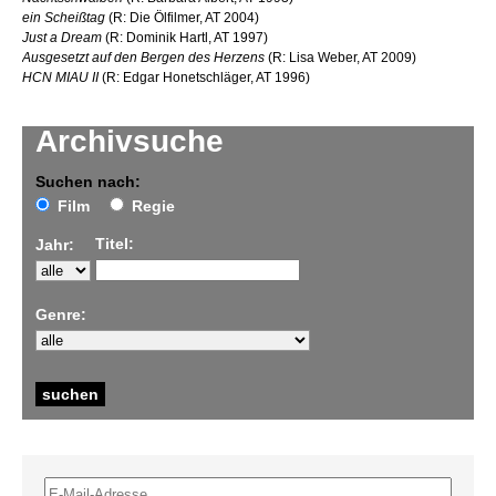
ein Scheißtag
(R: Die Ölfilmer, AT 2004)
Just a Dream
(R: Dominik Hartl, AT 1997)
Ausgesetzt auf den Bergen des Herzens
(R: Lisa Weber, AT 2009)
HCN MIAU II
(R: Edgar Honetschläger, AT 1996)
Archivsuche
Suchen nach:
Film
Regie
Titel:
Jahr:
Genre: