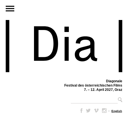
Diagonale
Festival des österreichischen Films
7. – 12. April 2027, Graz
–
English