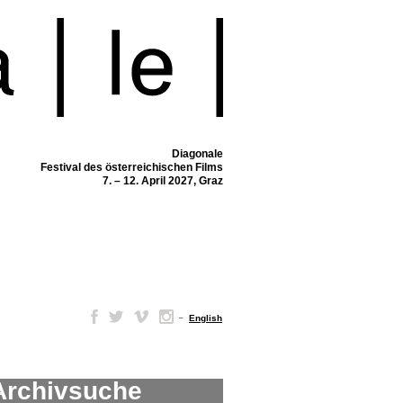
Diagonale
Festival des österreichischen Films
7. – 12. April 2027, Graz
–
English
Archivsuche