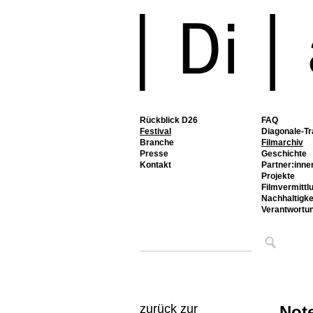
Rückblick D26
FAQ
Festival
Diagonale-Tr
Branche
Filmarchiv
Presse
Geschichte
Kontakt
Partner:inne
Projekte
Filmvermittl
Nachhaltigke
Verantwortu
zurück zur
Not