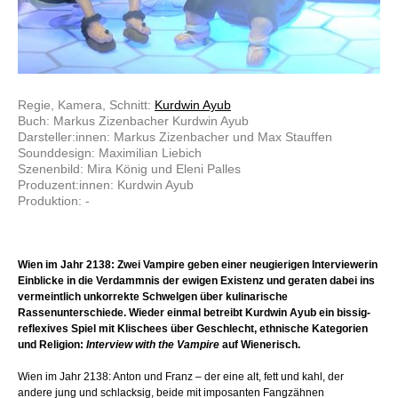
Regie, Kamera, Schnitt:
Kurdwin Ayub
Buch: Markus Zizenbacher Kurdwin Ayub
Darsteller:innen: Markus Zizenbacher und Max Stauffen
Sounddesign: Maximilian Liebich
Szenenbild: Mira König und Eleni Palles
Produzent:innen: Kurdwin Ayub
Produktion: -
Wien im Jahr 2138: Zwei Vampire geben einer neugierigen Interviewerin
Einblicke in die Verdammnis der ewigen Existenz und geraten dabei ins
vermeintlich unkorrekte Schwelgen über kulinarische
Rassenunterschiede. Wieder einmal betreibt Kurdwin Ayub ein bissig-
reflexives Spiel mit Klischees über Geschlecht, ethnische Kategorien
und Religion:
Interview with the Vampire
auf Wienerisch.
Wien im Jahr 2138: Anton und Franz – der eine alt, fett und kahl, der
andere jung und schlacksig, beide mit imposanten Fangzähnen