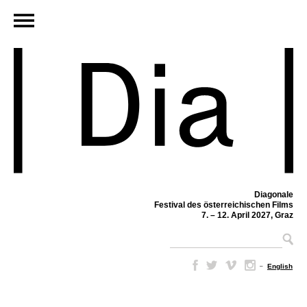
Diagonale
Festival des österreichischen Films
7. – 12. April 2027, Graz
–
English