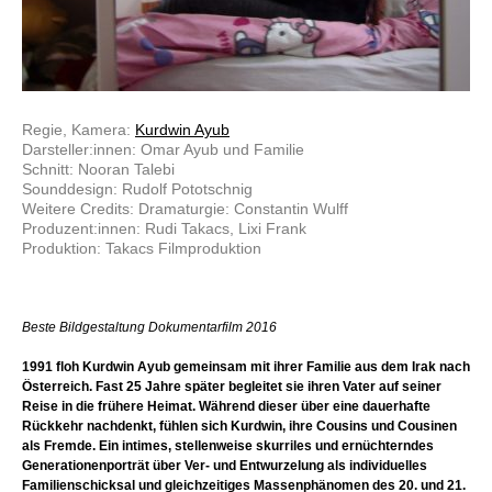
Regie, Kamera:
Kurdwin Ayub
Darsteller:innen: Omar Ayub und Familie
Schnitt: Nooran Talebi
Sounddesign: Rudolf Pototschnig
Weitere Credits: Dramaturgie: Constantin Wulff
Produzent:innen: Rudi Takacs, Lixi Frank
Produktion: Takacs Filmproduktion
Beste Bildgestaltung Dokumentarfilm 2016
1991 floh Kurdwin Ayub gemeinsam mit ihrer Familie aus dem Irak nach
Österreich. Fast 25 Jahre später begleitet sie ihren Vater auf seiner
Reise in die frühere Heimat. Während dieser über eine dauerhafte
Rückkehr nachdenkt, fühlen sich Kurdwin, ihre Cousins und Cousinen
als Fremde. Ein intimes, stellenweise skurriles und ernüchterndes
Generationenporträt über Ver- und Entwurzelung als individuelles
Familienschicksal und gleichzeitiges Massenphänomen des 20. und 21.