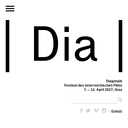
Diagonale
Festival des österreichischen Films
7. – 12. April 2027, Graz
–
English