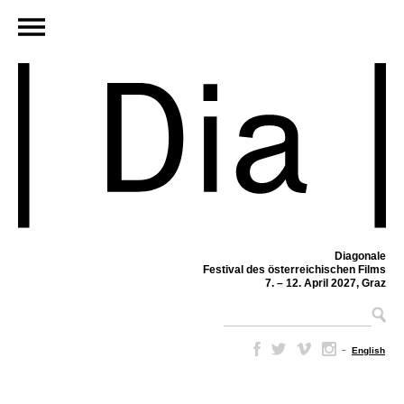
Diagonale
Festival des österreichischen Films
7. – 12. April 2027, Graz
–
English