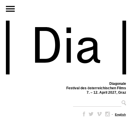
Diagonale
Festival des österreichischen Films
7. – 12. April 2027, Graz
–
English