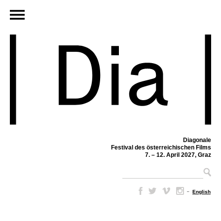
Diagonale
Festival des österreichischen Films
7. – 12. April 2027, Graz
–
English