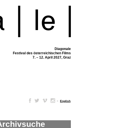
Diagonale
Festival des österreichischen Films
7. – 12. April 2027, Graz
–
English
Archivsuche