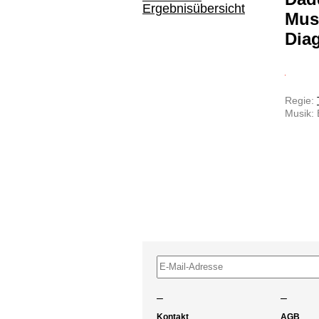
Ergebnisübersicht
Musi
Dia
Regie:
Musik: 
–
–
Kontakt
AGB