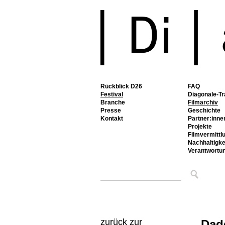
Rückblick D26
FAQ
Festival
Diagonale-Tr
Branche
Filmarchiv
Presse
Geschichte
Kontakt
Partner:inne
Projekte
Filmvermittl
Nachhaltigke
Verantwortu
zurück zur
Dadd